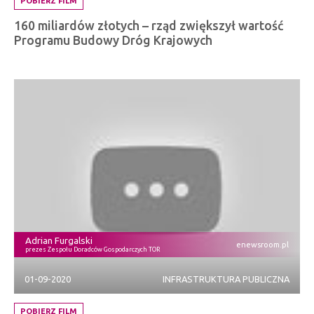
POBIERZ FILM
160 miliardów złotych – rząd zwiększył wartość
Programu Budowy Dróg Krajowych
Adrian Furgalski
enewsroom.pl
prezes Zespołu Doradców Gospodarczych TOR
01-09-2020
INFRASTRUKTURA PUBLICZNA
POBIERZ FILM