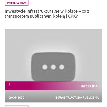
POBIERZ FILM
Inwestycje infrastrukturalne w Polsce – co z
transportem publicznym, koleją i CPK?
1
enewsroom.pl
1
09-09-2020
INFRASTRUKTURA PUBLICZNA