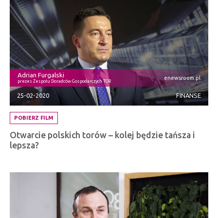
Adrian Furgalski
enewsroom.pl
prezes Zespołu Doradców Gospodarczych TOR
25-02-2020
FINANSE
POBIERZ FILM
Otwarcie polskich torów – kolej będzie tańsza i
lepsza?