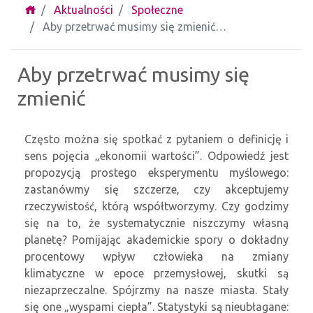
Aktualności
Społeczne
Aby przetrwać musimy się zmienić…
Aby przetrwać musimy się
zmienić
Często można się spotkać z pytaniem o definicję i
sens pojęcia „ekonomii wartości”. Odpowiedź jest
propozycją prostego eksperymentu myślowego:
zastanówmy się szczerze, czy akceptujemy
rzeczywistość, którą współtworzymy. Czy godzimy
się na to, że systematycznie niszczymy własną
planetę? Pomijając akademickie spory o dokładny
procentowy wpływ człowieka na zmiany
klimatyczne w epoce przemysłowej, skutki są
niezaprzeczalne. Spójrzmy na nasze miasta. Stały
się one „wyspami ciepła”. Statystyki są nieubłagane: