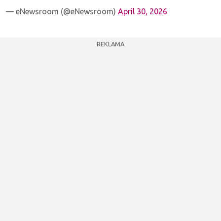
— eNewsroom (@eNewsroom)
April 30, 2026
REKLAMA