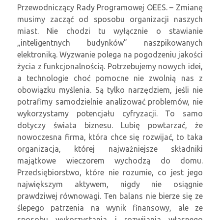
Przewodniczący Rady Programowej OEES. – Zmianę
musimy zacząć od sposobu organizacji naszych
miast. Nie chodzi tu wyłącznie o stawianie
„inteligentnych budynków” naszpikowanych
elektroniką. Wyzwanie polega na pogodzeniu jakości
życia z funkcjonalnością. Potrzebujemy nowych idei,
a technologie choć pomocne nie zwolnią nas z
obowiązku myślenia. Są tylko narzędziem, jeśli nie
potrafimy samodzielnie analizować problemów, nie
wykorzystamy potencjału cyfryzacji. To samo
dotyczy świata biznesu. Lubię powtarzać, że
nowoczesna firma, która chce się rozwijać, to taka
organizacja, której najważniejsze składniki
majątkowe wieczorem wychodzą do domu.
Przedsiębiorstwo, które nie rozumie, co jest jego
największym aktywem, nigdy nie osiągnie
prawdziwej równowagi. Ten balans nie bierze się ze
ślepego patrzenia na wynik finansowy, ale ze
sposobu wykorzystania i rozwijania własnego