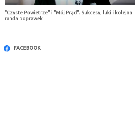
"Czyste Powietrze" i "Mój Prąd". Sukcesy, luki i kolejna
runda poprawek
FACEBOOK