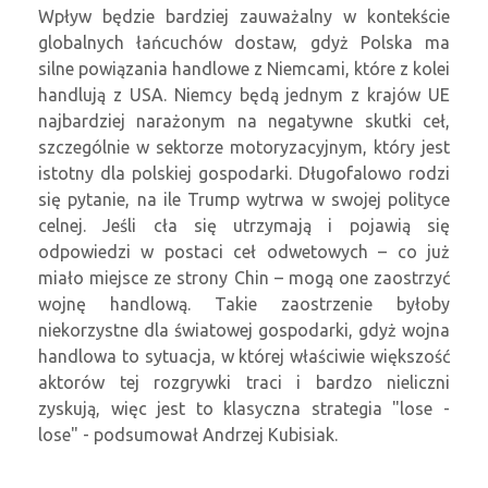
Wpływ będzie bardziej zauważalny w kontekście
globalnych łańcuchów dostaw, gdyż Polska ma
silne powiązania handlowe z Niemcami, które z kolei
handlują z USA. Niemcy będą jednym z krajów UE
najbardziej narażonym na negatywne skutki ceł,
szczególnie w sektorze motoryzacyjnym, który jest
istotny dla polskiej gospodarki. Długofalowo rodzi
się pytanie, na ile Trump wytrwa w swojej polityce
celnej. Jeśli cła się utrzymają i pojawią się
odpowiedzi w postaci ceł odwetowych – co już
miało miejsce ze strony Chin – mogą one zaostrzyć
wojnę handlową. Takie zaostrzenie byłoby
niekorzystne dla światowej gospodarki, gdyż wojna
handlowa to sytuacja, w której właściwie większość
aktorów tej rozgrywki traci i bardzo nieliczni
zyskują, więc jest to klasyczna strategia "lose -
lose" - podsumował Andrzej Kubisiak.