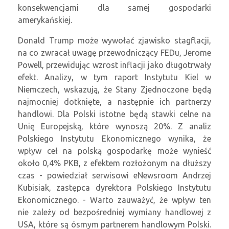
konsekwencjami dla samej gospodarki
amerykańskiej.
Donald Trump może wywołać zjawisko stagflacji,
na co zwracał uwagę przewodniczący FEDu, Jerome
Powell, przewidując wzrost inflacji jako długotrwały
efekt. Analizy, w tym raport Instytutu Kiel w
Niemczech, wskazują, że Stany Zjednoczone będą
najmocniej dotknięte, a następnie ich partnerzy
handlowi. Dla Polski istotne będą stawki celne na
Unię Europejską, które wynoszą 20%. Z analiz
Polskiego Instytutu Ekonomicznego wynika, że
wpływ ceł na polską gospodarkę może wynieść
około 0,4% PKB, z efektem rozłożonym na dłuższy
czas - powiedział serwisowi eNewsroom Andrzej
Kubisiak, zastępca dyrektora Polskiego Instytutu
Ekonomicznego. - Warto zauważyć, że wpływ ten
nie zależy od bezpośredniej wymiany handlowej z
USA, które są ósmym partnerem handlowym Polski.