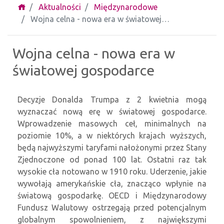
Aktualności
Międzynarodowe
Wojna celna - nowa era w światowej…
Wojna celna - nowa era w
światowej gospodarce
Decyzje Donalda Trumpa z 2 kwietnia mogą
wyznaczać nową erę w światowej gospodarce.
Wprowadzenie masowych ceł, minimalnych na
poziomie 10%, a w niektórych krajach wyższych,
będą najwyższymi taryfami nałożonymi przez Stany
Zjednoczone od ponad 100 lat. Ostatni raz tak
wysokie cła notowano w 1910 roku. Uderzenie, jakie
wywołają amerykańskie cła, znacząco wpłynie na
światową gospodarkę. OECD i Międzynarodowy
Fundusz Walutowy ostrzegają przed potencjalnym
globalnym spowolnieniem, z największymi