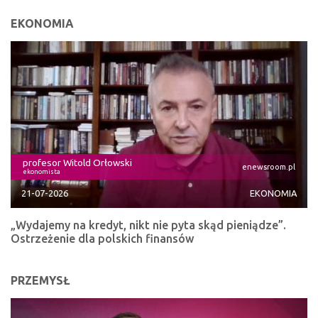
EKONOMIA
profesor Witold Orłowski
enewsroom.pl
ekonomista
21-07-2026
EKONOMIA
„Wydajemy na kredyt, nikt nie pyta skąd pieniądze”.
Ostrzeżenie dla polskich finansów
PRZEMYSŁ